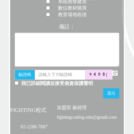
系統開發建置
數位教材購買
教室場地租借
備註：
驗證碼
我已詳細閱讀並接受個資保護聲明
加盟部 蘇經理
FIGHTING程式
fightingcoding.edu@gmail.com
02-2288-7887