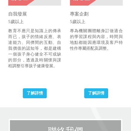
自我發展
專案企劃
5歲以上
5歲以上
教育不應只是知識上的傳承
專為機關團體離身訂做適合
而已，孩子的情緒反應、表
的學習課程與內容，時間與
達能力、同儕間的互動、自
地點都能因應環境及客戶特
我價值的認知等，都是建構
性作專屬搭配及調整。
一個孩子身心健全不可或缺
的部分，透過及時關懷與課
程調整引導孩子健康發展。
了解詳情
了解詳情
聯絡我們