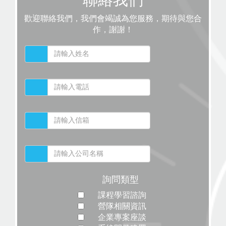
歡迎聯絡我們，我們會竭誠為您服務，期待與您合
作，謝謝！
詢問類型
課程學習諮詢
營隊相關資訊
企業專案座談