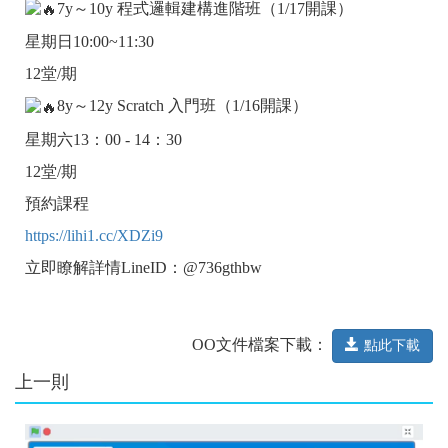
7y～10y 程式邏輯建構進階班（1/17開課）
星期日10:00~11:30
12堂/期
8y～12y Scratch 入門班（1/16開課）
星期六13：00 - 14：30
12堂/期
預約課程
https://lihi1.cc/XDZi9
立即瞭解詳情LineID：@736gthbw
OO文件檔案下載：
點此下載
上一則