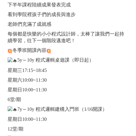
下半年課程陸續成果發表完成
看到學院裡孩子們的成長與進步
老師們充滿了成就感
每個都是快樂的小小程式設計師，太棒了讓我們一起持
續學習，往下一個階段邁進吧！
冬季班開課內容
5y～10y 程式邏輯桌遊課（即日起）
星期三17:15~18:45
星期六10:00~11:30
星期日10:00~11:30
6堂/期
7y～10y 程式邏輯建構入門班（1/16開課）
星期日10:00~11:30
12堂/期