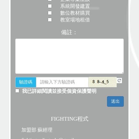
系統開發建置
數位教材購買
教室場地租借
備註：
驗證碼
我已詳細閱讀並接受個資保護聲明
FIGHTING程式
加盟部 蘇經理