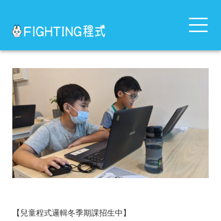
Toggle
navigat
【兒童程式邏輯冬季期課招生中】