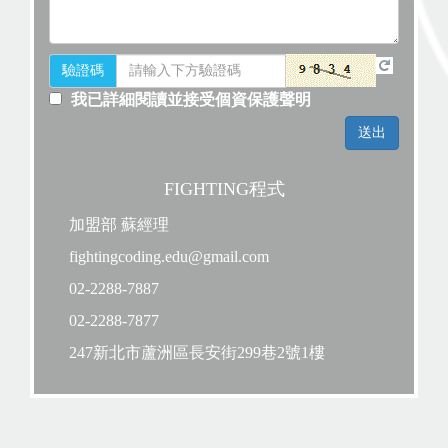
驗證碼
我已詳細閱讀並接受個資保護聲明
FIGHTING程式
加盟部 蘇經理
fightingcoding.edu@gmail.com
02-2288-7887
02-2288-7877
247新北市蘆洲區長安街299巷2號1樓