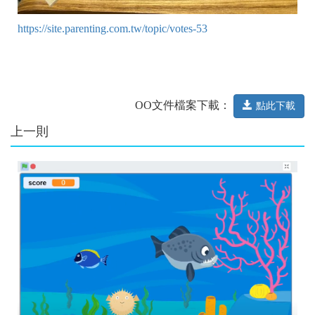
https://site.parenting.com.tw/topic/votes-53
OO文件檔案下載：
點此下載
上一則