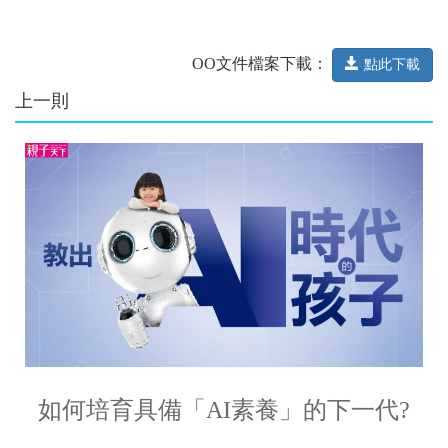
OO文件檔案下載：
點此下載
上一則
如何培育具備「AI素養」的下一代?