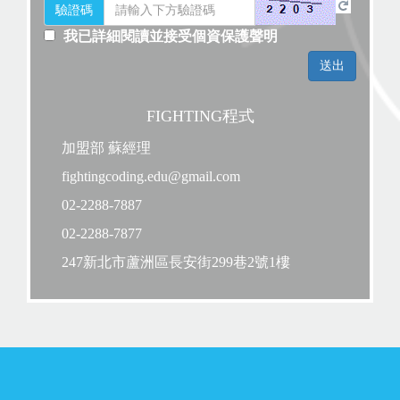
驗證碼
我已詳細閱讀並接受個資保護聲明
FIGHTING程式
加盟部 蘇經理
fightingcoding.edu@gmail.com
02-2288-7887
02-2288-7877
247新北市蘆洲區長安街299巷2號1樓