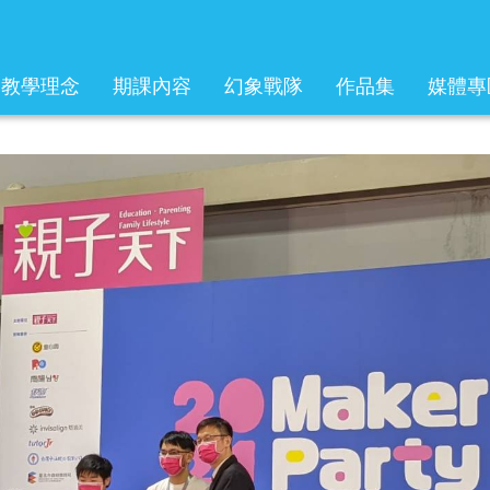
教學理念
期課內容
幻象戰隊
作品集
媒體專