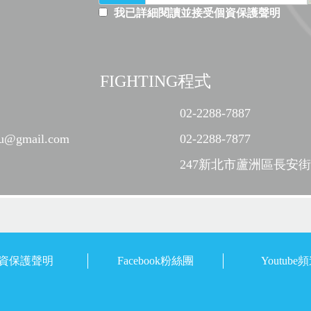
我已詳細閱讀並接受個資保護聲明
FIGHTING程式
02-2288-7887
edu@gmail.com
02-2288-7877
247新北市蘆洲區長安街2
資保護聲明
Facebook粉絲團
Youtube