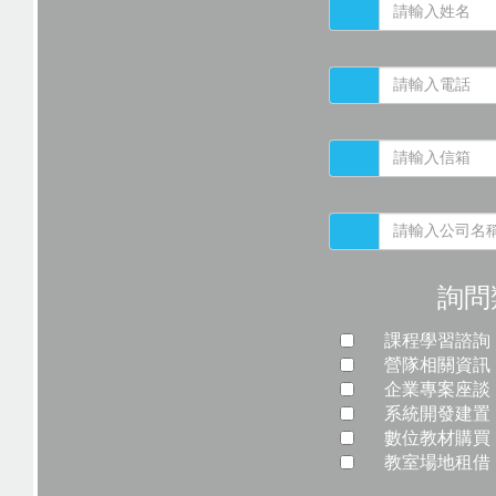
詢問
課程學習諮詢
營隊相關資訊
企業專案座談
系統開發建置
數位教材購買
教室場地租借