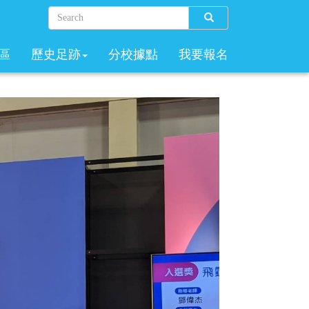
Search
區
歷史足跡
分校據點
我要報名