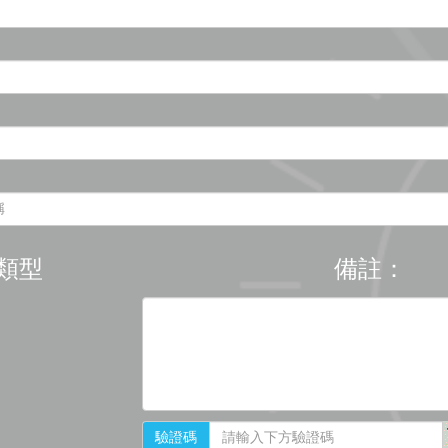
類型
備註：
驗證碼