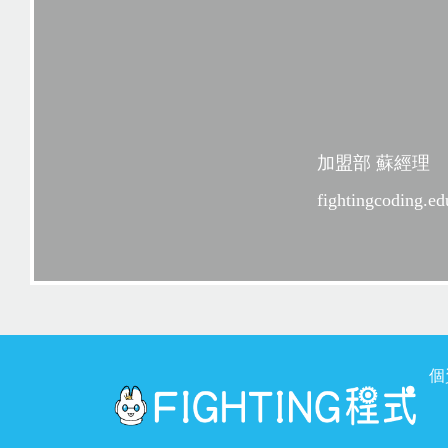
加盟部 蘇經理
fightingcoding.
個