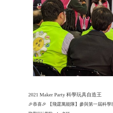
2021 Maker Party 科學玩具自造王
🎉恭喜🎉 【飛霆萬能隊】參與第一屆科