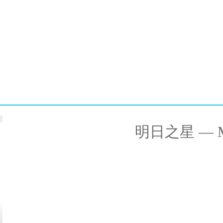
明日之星 — M