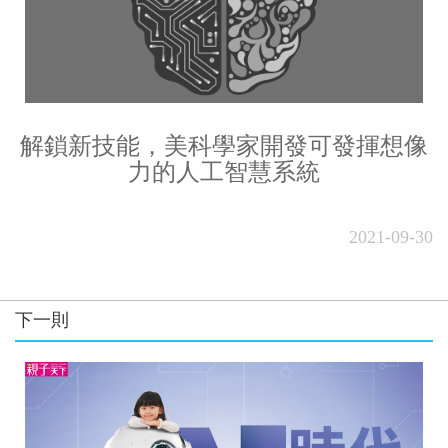
解鎖新技能，美科學家開發可發揮想像
力的人工智慧系統
2021-09-30
下一則