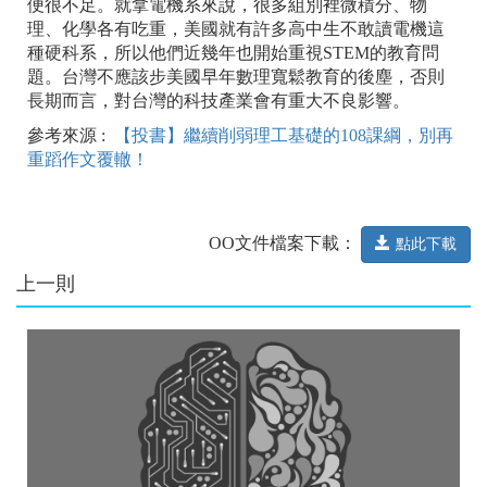
便很不足。就拿電機系來說，很多組別裡微積分、物
理、化學各有吃重，美國就有許多高中生不敢讀電機這
種硬科系，所以他們近幾年也開始重視STEM的教育問
題。台灣不應該步美國早年數理寬鬆教育的後塵，否則
長期而言，對台灣的科技產業會有重大不良影響。
參考來源 :
【投書】繼續削弱理工基礎的108課綱，別再
重蹈作文覆轍！
OO文件檔案下載：
點此下載
上一則