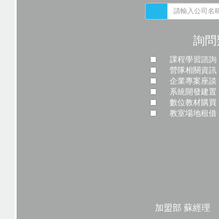
詢問
課程學習諮詢
營隊相關資訊
企業專案座談
系統開發建置
數位教材購買
教室場地租借
加盟部 蘇經理