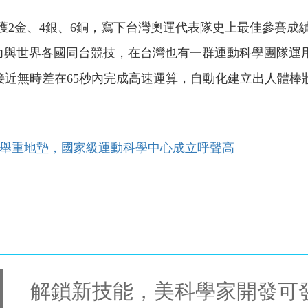
獲2金、4銀、6銅，寫下台灣奧運代表隊史上最佳參賽成
力與世界各國同台競技，在台灣也有一群運動科學團隊運
接近無時差在65秒內完成高速運算，自動化建立出人體
做舉重地墊，國家級運動科學中心成立呼聲高
解鎖新技能，美科學家開發可