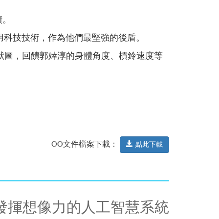
績。
用科技技術，作為他們最堅強的後盾。
棒狀圖，回饋郭婞淳的身體角度、槓鈴速度等
OO文件檔案下載：
點此下載
發揮想像力的人工智慧系統