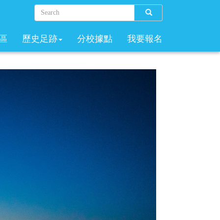
Search
區
歷史足跡
分校據點
我要報名