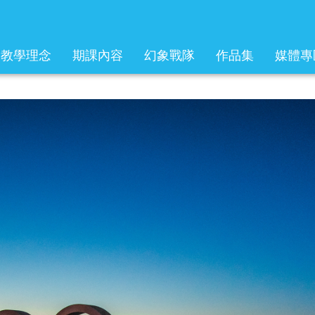
教學理念
期課內容
幻象戰隊
作品集
媒體專