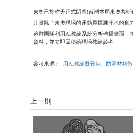
東奧已於昨天正式閉幕!台灣本屆東奧共斬
其實除了東奧現場的運動員揮灑汗水的奮
這群團隊利用AI教練系統分析轉播畫面，
資料，並立即回傳給現場教練參考。
參考來源 :
用AI教練擬戰術、防彈材料
上一則