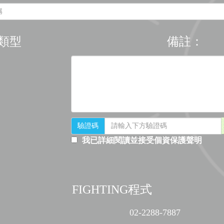
類型
備註：
驗證碼
我已詳細閱讀並接受個資保護聲明
FIGHTING程式
02-2288-7887