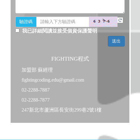
驗證碼
我已詳細閱讀並接受個資保護聲明
FIGHTING程式
加盟部 蘇經理
fightingcoding.edu@gmail.com
02-2288-7887
02-2288-7877
247新北市蘆洲區長安街299巷2號1樓