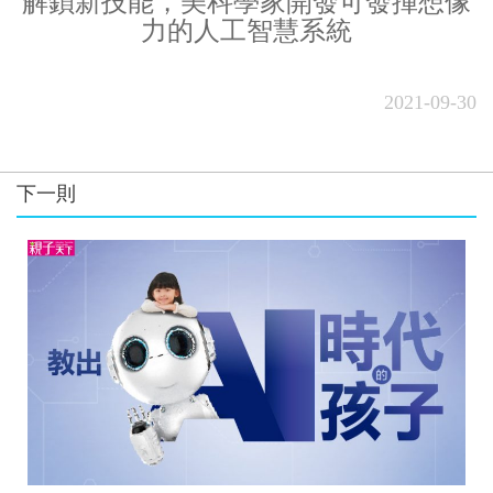
解鎖新技能，美科學家開發可發揮想像
力的人工智慧系統
2021-09-30
下一則