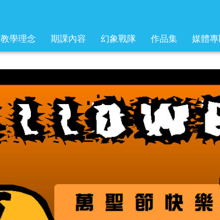
教學理念
期課內容
幻象戰隊
作品集
媒體專