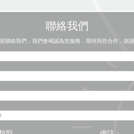
聯絡我們
迎聯絡我們，我們會竭誠為您服務，期待與您合作，謝
類型
備註：