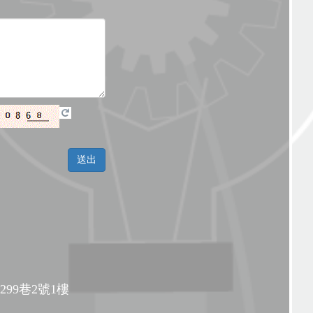
99巷2號1樓