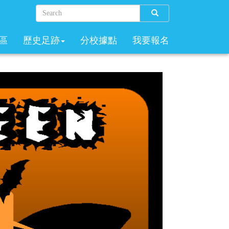
Search
區
歷史足跡
分校據點
我要報名