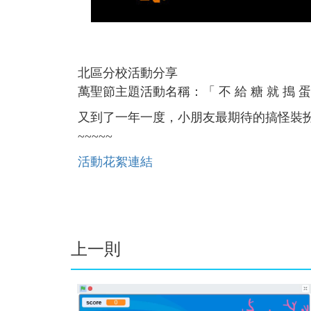
北區分校活動分享
萬聖節主題活動名稱：「 不 給 糖 就 搗 蛋
又到了一年一度，小朋友最期待的搞怪裝
~~~~~
活動花絮連結
上一則