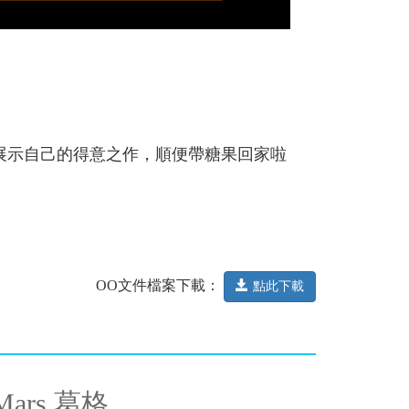
展示自己的得意之作，順便帶糖果回家啦
OO文件檔案下載：
點此下載
ars 葛格