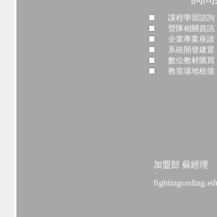
課程學習諮詢
營隊相關資訊
企業專案座談
系統開發建置
數位教材購買
教室場地租借
加盟部 蘇經理
fightingcoding.