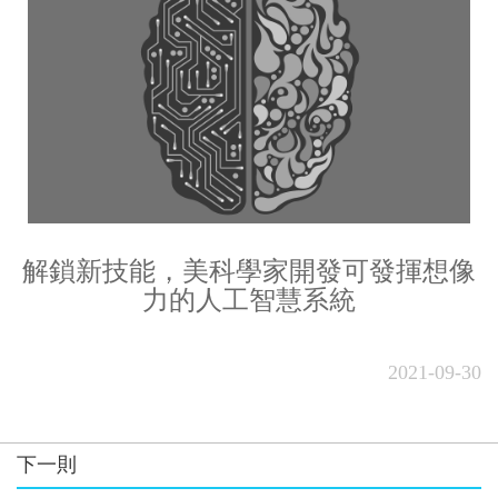
解鎖新技能，美科學家開發可發揮想像
力的人工智慧系統
2021-09-30
下一則