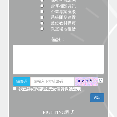
課程學習諮詢
營隊相關資訊
企業專案座談
系統開發建置
數位教材購買
教室場地租借
備註：
驗證碼
我已詳細閱讀並接受個資保護聲明
FIGHTING程式