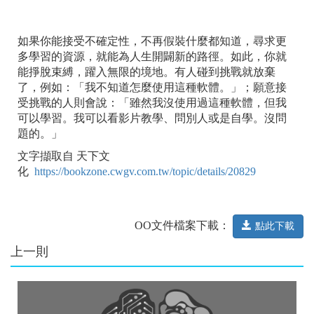
如果你能接受不確定性，不再假裝什麼都知道，尋求更
多學習的資源，就能為人生開闢新的路徑。如此，你就
能掙脫束縛，躍入無限的境地。有人碰到挑戰就放棄
了，例如：「我不知道怎麼使用這種軟體。」；願意接
受挑戰的人則會說：「雖然我沒使用過這種軟體，但我
可以學習。我可以看影片教學、問別人或是自學。沒問
題的。」
文字擷取自 天下文
化
https://bookzone.cwgv.com.tw/topic/details/20829
OO文件檔案下載：
點此下載
上一則