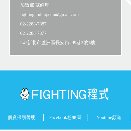
加盟部 蘇經理
fightingcoding.edu@gmail.com
02-2288-7887
02-2288-7877
247新北市蘆洲區長安街299巷2號1樓
個資保護聲明
Facebook粉絲團
Youtube頻道